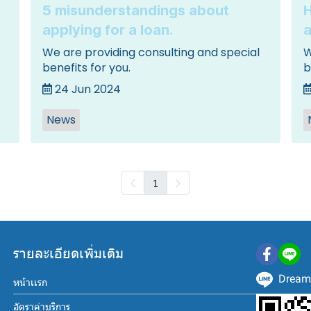
5 misunderstandings about
H
applying for a loan.
a
We are providing consulting and special
W
benefits for you.
b
24 Jun 2024
News
1
รายละเอียดเพิ่มเติม
Dream
หน้าเเรก
อัตราค่าบริการ