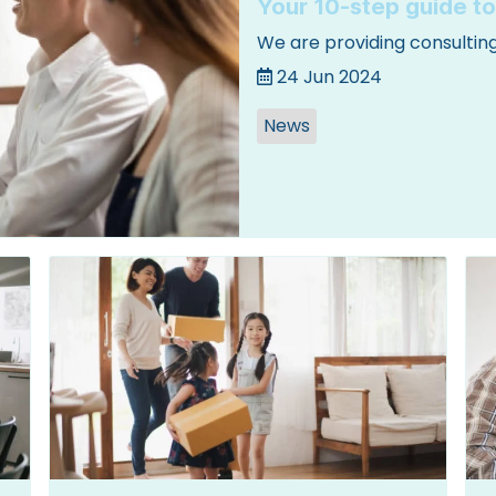
Your 10-step guide t
We are providing consulting
24 Jun 2024
News