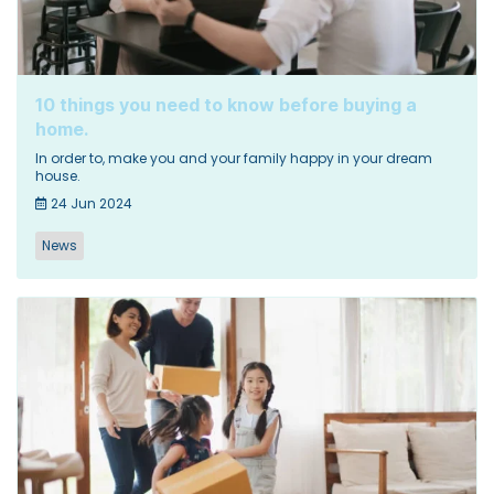
10 things you need to know before buying a
home.
In order to, make you and your family happy in your dream
house.
24 Jun 2024
News