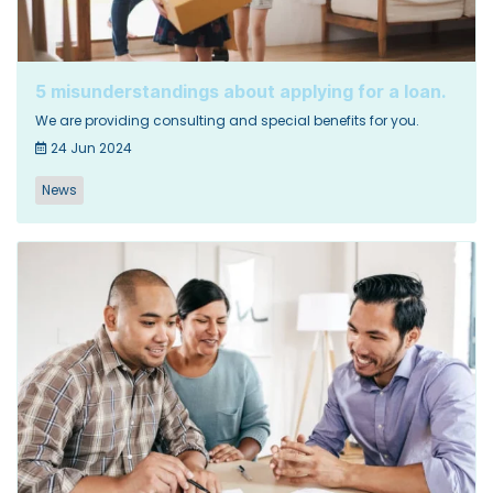
5 misunderstandings about applying for a loan.
We are providing consulting and special benefits for you.
24 Jun 2024
News