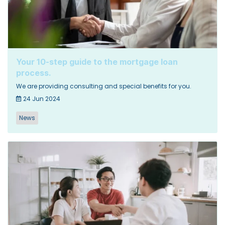
Your 10-step guide to the mortgage loan
process.
We are providing consulting and special benefits for you.
24 Jun 2024
News