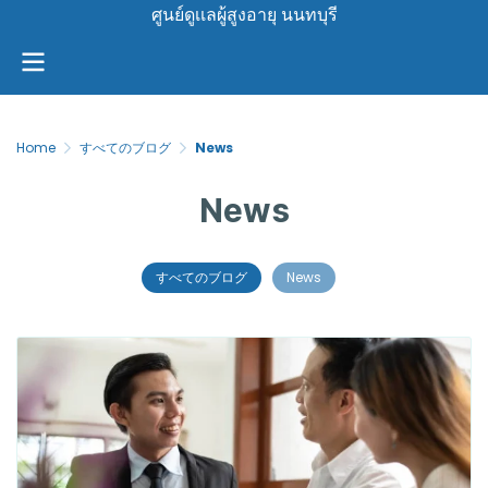
ศูนย์ดูเเลผู้สูงอายุ นนทบุรี
Home
すべてのブログ
News
News
すべてのブログ
News