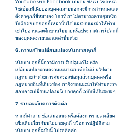
YouTube หรือ Facebook เป็นต้น ซึ่งเว็บไซต์หรือ
โซเชียลมีเดียของบุคคลภายนอกจะมีการกำหนดและ
ตั้งค่าคุกกี้ขึ้นมาเอง โดยที่เราไม่สามารถควบคุมหรือ
รับผิดชอบต่อคุกกี้เหล่านั้นได้ และขอแนะนำให้ท่าน
เข้าไปอ่านและศึกษานโยบายหรือประกาศการใช้คุกกี้
ของบุคคลภายนอกเหล่านั้นด้วย
6. การแก้ไขเปลี่ยนแปลงนโยบายคุกกี้
นโยบายคุกกี้นี้อาจมีการปรับปรุงแก้ไขหรือ
เปลี่ยนแปลงตามความเหมาะสมเพื่อให้เป็นไปตาม
กฎหมายว่าด้วยการคุ้มครองข้อมูลส่วนบุคคลหรือ
กฎหมายอื่นที่เกี่ยวข้อง เราจึงขอแนะนำให้ท่านตรวจ
สอบการเปลี่ยนแปลงนโยบายคุกกี้ ฉบับนี้เป็นระยะ ๆ
7. รายละเอียดการติดต่อ
หากมีคำถาม ข้อเสนอแนะ หรือต้องการรายละเอียด
เพิ่มเติมเกี่ยวกับนโยบายคุกกี้ หรือการปฏิบัติตาม
นโยบายคุกกี้ฉบับนี้ โปรดติดต่อ